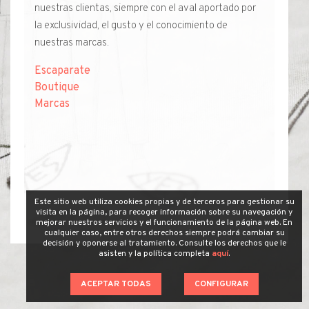
nuestras clientas, siempre con el aval aportado por
la exclusividad, el gusto y el conocimiento de
nuestras marcas.
Escaparate
Boutique
Marcas
Este sitio web utiliza cookies propias y de terceros para gestionar su
visita en la página, para recoger información sobre su navegación y
mejorar nuestros servicios y el funcionamiento de la página web. En
cualquier caso, entre otros derechos siempre podrá cambiar su
decisión y oponerse al tratamiento. Consulte los derechos que le
asisten y la política completa
aquí
.
ACEPTAR TODAS
CONFIGURAR